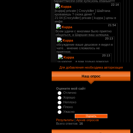
Для добавления необходима авторизация
Наш опрос
Оцените мой сайт
Отлично
Хорошо
Неплохо
Плохо
Ужасно
Результаты
|
Архив опросов
Всего ответов:
16