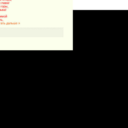
 глава!
 горы,
ьва!
бимой
ть,
тать дальше »