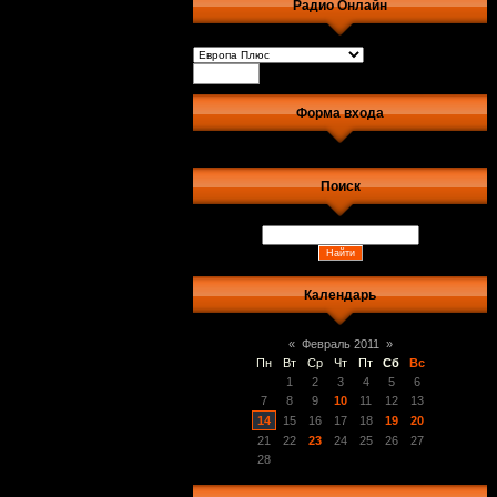
Радио Онлайн
Форма входа
Поиск
Календарь
«
Февраль 2011
»
Пн
Вт
Ср
Чт
Пт
Сб
Вс
1
2
3
4
5
6
7
8
9
10
11
12
13
14
15
16
17
18
19
20
21
22
23
24
25
26
27
28